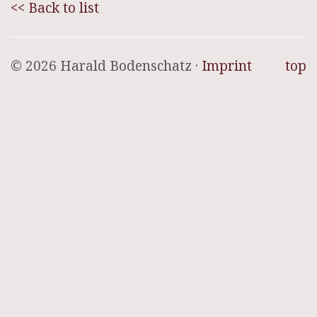
<< Back to list
© 2026 Harald Bodenschatz ·
Imprint
top