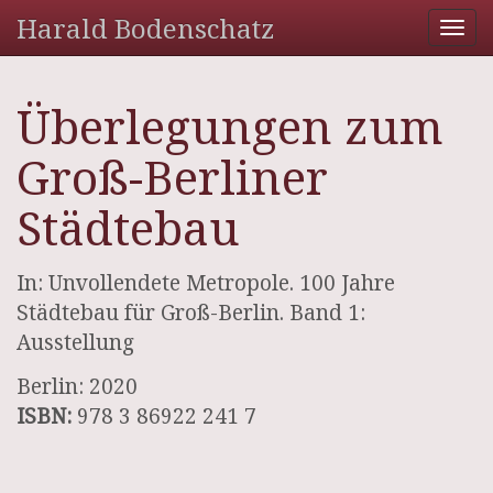
Harald Bodenschatz
Tog
nav
Überlegungen zum
Groß-Berliner
Städtebau
In: Unvollendete Metropole. 100 Jahre
Städtebau für Groß-Berlin. Band 1:
Ausstellung
Berlin: 2020
ISBN:
978 3 86922 241 7