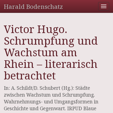
Harald Bodenschatz
Tog
nav
Victor Hugo.
Schrumpfung und
Wachstum am
Rhein – literarisch
betrachtet
In: A. Schildt/D. Schubert (Hg.): Städte
zwischen Wachstum und Schrumpfung.
Wahrnehmungs- und Umgangsformen in
Geschichte und Gegenwart. IRPUD Blaue