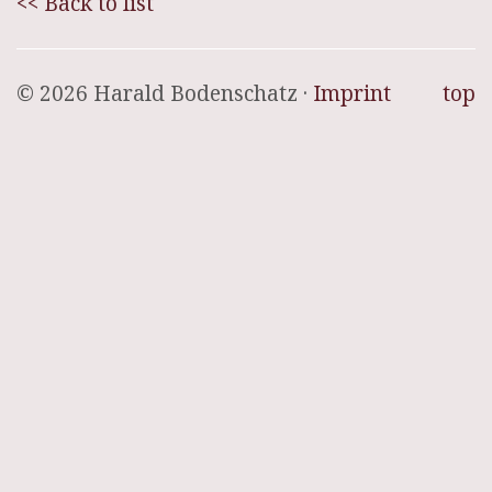
<< Back to list
© 2026 Harald Bodenschatz ·
Imprint
top