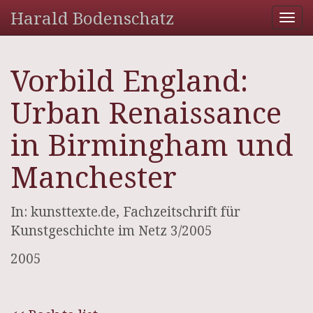
Harald Bodenschatz
Tog
nav
Vorbild England:
Urban Renaissance
in Birmingham und
Manchester
In: kunsttexte.de, Fachzeitschrift für
Kunstgeschichte im Netz 3/2005
2005