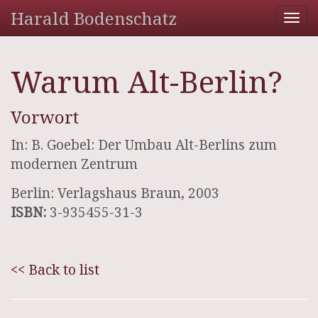
Harald Bodenschatz
Tog
nav
Warum Alt-Berlin?
Vorwort
In: B. Goebel: Der Umbau Alt-Berlins zum
modernen Zentrum
Berlin: Verlagshaus Braun, 2003
ISBN:
3-935455-31-3
<< Back to list