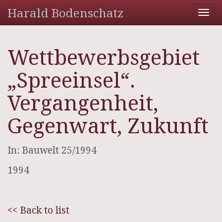
Harald Bodenschatz
Tog
nav
Wettbewerbsgebiet
„Spreeinsel“.
Vergangenheit,
Gegenwart, Zukunft
In: Bauwelt 25/1994
1994
<< Back to list