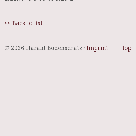
<< Back to list
© 2026 Harald Bodenschatz ·
Imprint
top