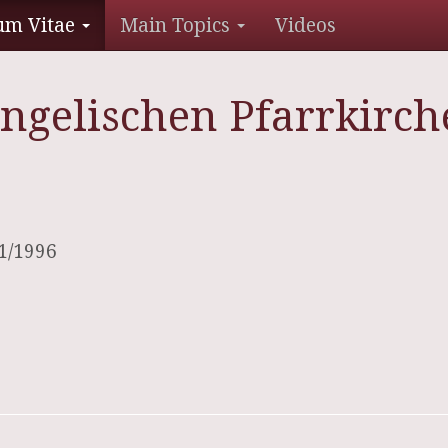
um Vitae
Main Topics
Videos
gelischen Pfarrkirche
 1/1996