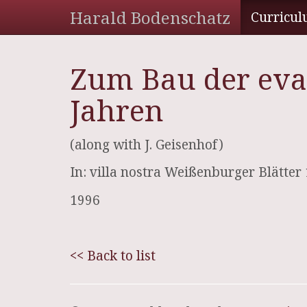
Harald Bodenschatz
Curricul
Zum Bau der evan
Jahren
(along with J. Geisenhof)
In: villa nostra Weißenburger Blätter
1996
<< Back to list