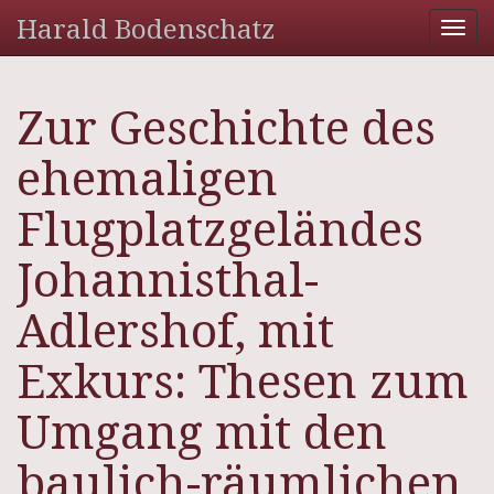
Harald Bodenschatz
Tog
nav
Zur Geschichte des
ehemaligen
Flugplatzgeländes
Johannisthal-
Adlershof, mit
Exkurs: Thesen zum
Umgang mit den
baulich-räumlichen