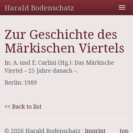
Harald Bodenschatz
Tog
nav
Zur Geschichte des
Märkischen Viertels
In: A. und E. Carlini (Hg.): Das Märkische
Viertel – 25 Jahre danach –.
Berlin: 1989
<< Back to list
© 2026 Harald Bodenschatz ·
Imprint
top