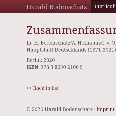
Harald Bodenschatz
Curricul
Zusammenfassun
In: H. Bodenschatz/A. Hofmann/C. v. O
Hauptstadt Deutschlands (1871-2021)
Berlin: 2020
ISBN:
978 3 8030 2106 9
<< Back to list
© 2026 Harald Bodenschatz ·
Imprint