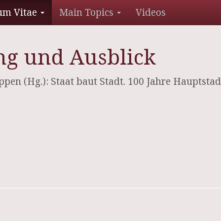
um Vitae
Main Topics
Videos
g und Ausblick
ppen (Hg.): Staat baut Stadt. 100 Jahre Hauptstad