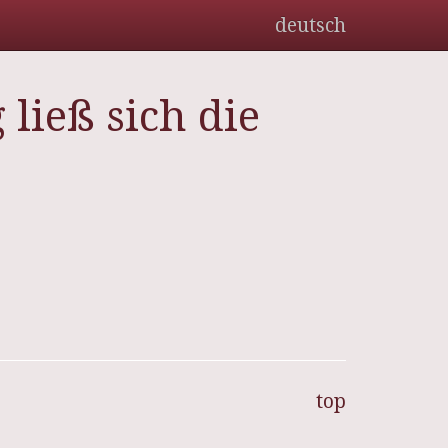
deutsch
ließ sich die
top