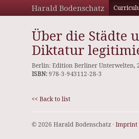
Harald Bodenschatz
Curricul
Über die Städte u
Diktatur legitim
Berlin: Edition Berliner Unterwelten,
ISBN:
978-3-943112-28-3
<< Back to list
© 2026 Harald Bodenschatz ·
Imprint