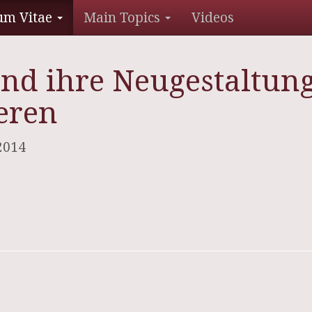
um Vitae
Main Topics
Videos
nd ihre Neugestaltung 
ieren
 2014