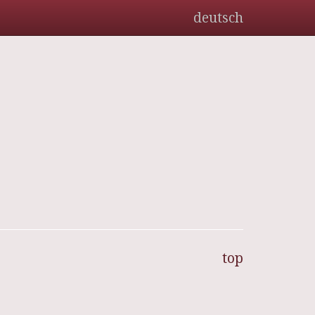
deutsch
top