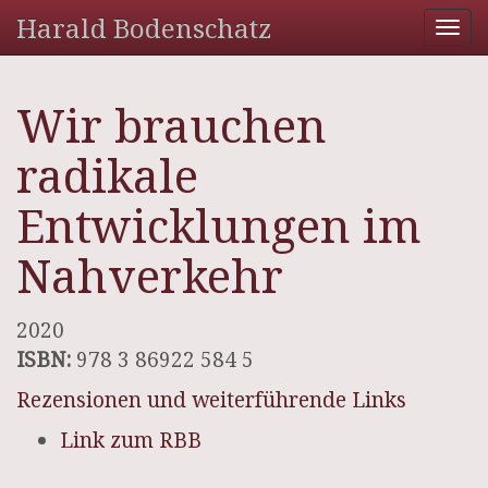
Harald Bodenschatz
Tog
nav
Wir brauchen
radikale
Entwicklungen im
Nahverkehr
2020
ISBN:
978 3 86922 584 5
Rezensionen und weiterführende Links
Link zum RBB