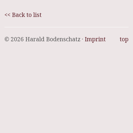
<< Back to list
© 2026 Harald Bodenschatz ·
Imprint
top