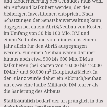
und Modernisierung des Gebäudes muß wohl
ein Aufwand kalkuliert werden, der den
bisherigen Investitionen entspricht. Nach
Schätzungen der Senatsbauverwaltung kann
dagegen bei einem Abriß/Neubau von Kosten
im Umfang von 50 bis 100 Mio. DM und
einem Zeitaufwand von mindestens einem
Jahr allein für den Abriß ausgegangen
werden. Für einen Neubau wären darüber
hinaus noch etwa 500 bis 600 Mio. DM zu
kalkulieren (bei Kosten von 10.000 bis 12.000
2
2
DM/m
und 50.000 m
Hauptnutzfläche). In
der Bilanz würde daher ein Abbruch/Neubau
um etwa eine halbe Milliarde DM teurer als
die Sanierung des Altbaus.
Stadträumlich
bedarf der ursprünglich in das