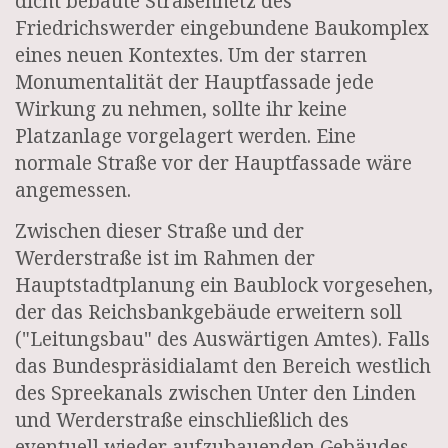
dicht bebaute Straßennetz des
Friedrichswerder eingebundene Baukomplex
eines neuen Kontextes. Um der starren
Monumentalität der Hauptfassade jede
Wirkung zu nehmen, sollte ihr keine
Platzanlage vorgelagert werden. Eine
normale Straße vor der Hauptfassade wäre
angemessen.
Zwischen dieser Straße und der
Werderstraße ist im Rahmen der
Hauptstadtplanung ein Baublock vorgesehen,
der das Reichsbankgebäude erweitern soll
("Leitungsbau" des Auswärtigen Amtes). Falls
das Bundespräsidialamt den Bereich westlich
des Spreekanals zwischen Unter den Linden
und Werderstraße einschließlich des
eventuell wieder aufzubauenden Gebäudes