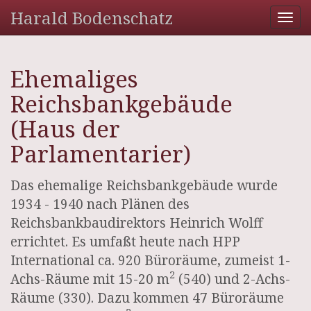
Harald Bodenschatz
Tog
nav
Ehemaliges
Reichsbankgebäude
(Haus der
Parlamentarier)
Das ehemalige Reichsbankgebäude wurde
1934 - 1940 nach Plänen des
Reichsbankbaudirektors Heinrich Wolff
errichtet. Es umfaßt heute nach HPP
International ca. 920 Büroräume, zumeist 1-
2
Achs-Räume mit 15-20 m
(540) und 2-Achs-
Räume (330). Dazu kommen 47 Büroräume