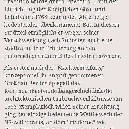
Tradition wurde durch Friedrich II. mit der
Einrichtung der Königlichen Giro- und
Lehnbanco 1765 begründet. Als einziger
bedeutender, überkommener Bau in diesem
Stadtteil ermöglicht er wegen seiner
Verschwenkung nach Südosten auch eine
stadträumliche Erinnerung an den
historischen Grundriß des Friedrichswerder.
Als erster nach der "Machtergreifung"
konzeptionell in Angriff genommener
Großbau Berlins spiegelt das
Reichsbankgebäude
baugeschichtlich
die
architektonischen Umbruchsverhältnisse um
1933 exemplarisch wider. Seiner Errichtung
ging der einzige bedeutende Wettbewerb der
NS-Zeit voraus, an dem "moderne" wie