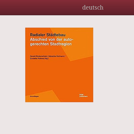
deutsch