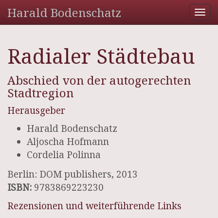
Harald Bodenschatz
Tog
nav
Radialer Städtebau
Abschied von der autogerechten
Stadtregion
Herausgeber
Harald Bodenschatz
Aljoscha Hofmann
Cordelia Polinna
Berlin: DOM publishers, 2013
ISBN:
9783869223230
Rezensionen und weiterführende Links