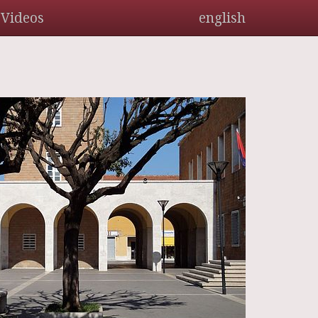
Videos
english