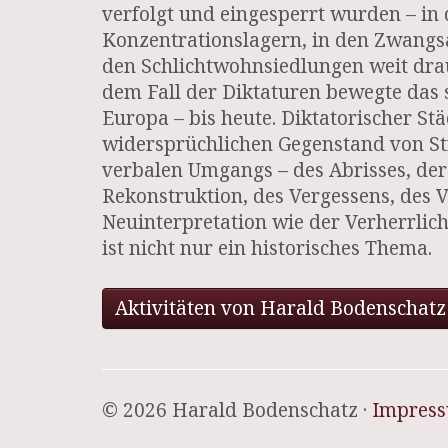
verfolgt und eingesperrt wurden – in
Konzentrationslagern, in den Zwangsa
den Schlichtwohnsiedlungen weit dra
dem Fall der Diktaturen bewegte das s
Europa – bis heute. Diktatorischer S
widersprüchlichen Gegenstand von St
verbalen Umgangs – des Abrisses, der
Rekonstruktion, des Vergessens, des 
Neuinterpretation wie der Verherrlic
ist nicht nur ein historisches Thema.
Aktivitäten von Harald Bodenschatz
© 2026 Harald Bodenschatz ·
Impres