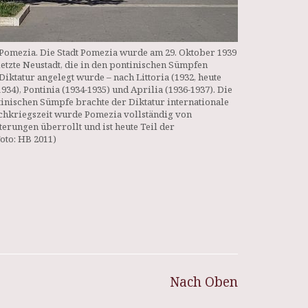
 Pomezia. Die Stadt Pomezia wurde am 29. Oktober 1939
letzte Neustadt, die in den pontinischen Sümpfen
iktatur angelegt wurde – nach Littoria (1932, heute
934), Pontinia (1934-1935) und Aprilia (1936-1937). Die
nischen Sümpfe brachte der Diktatur internationale
chkriegszeit wurde Pomezia vollständig von
erungen überrollt und ist heute Teil der
oto: HB 2011)
Nach Oben