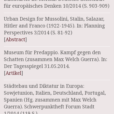
für europäisches Denken 10/2014 (S. 903-909)
Urban Design for Mussolini, Stalin, Salazar,
Hitler and Franco (1922-1945). In: Planning
Perspectives 3/2014 (S. 81-92)
[
Abstract
]
Museum für Predappio. Kampf gegen den
Schatten (zusammen Max Welch Guerra). In:
Der Tagesspiegel 31.05.2014.
[
Artikel
]
Städtebau und Diktatur in Europa:
Sowjetunion, Italien, Deutschland, Portugal,
Spanien (Hg. zusammen mit Max Welch
Guerra). Schwerpunktheft Forum Stadt
1/2014 (119 S.)