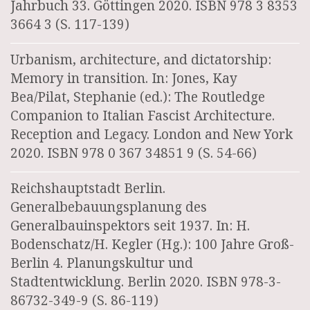
Jahrbuch 33. Göttingen 2020. ISBN 978 3 8353
3664 3 (S. 117-139)
Urbanism, architecture, and dictatorship:
Memory in transition. In: Jones, Kay
Bea/Pilat, Stephanie (ed.): The Routledge
Companion to Italian Fascist Architecture.
Reception and Legacy. London and New York
2020. ISBN 978 0 367 34851 9 (S. 54-66)
Reichshauptstadt Berlin.
Generalbebauungsplanung des
Generalbauinspektors seit 1937. In: H.
Bodenschatz/H. Kegler (Hg.): 100 Jahre Groß-
Berlin 4. Planungskultur und
Stadtentwicklung. Berlin 2020. ISBN 978-3-
86732-349-9 (S. 86-119)