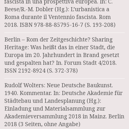
fascista in una prospettiva europea. In: C.
Beese/R.-M. Dobler (Hg.): L’urbanistica a
Roma durante il Ventennio fascista. Rom
2018. ISBN 978-88-85795-16-7 (S. 193-208)
Berlin – Rom der Zeitgeschichte? Sharing
Heritage: Was heißt das in einer Stadt, die
Europa im 20. Jahrhundert in Brand gesetzt
und gespalten hat? In. Forum Stadt 4/2018.
ISSN 2192-8924 (S. 372-378)
Rudolf Wolters: Neue Deutsche Baukunst.
1940. Kommentar. In: Deutsche Akademie für
Städtebau und Landesplanung (Hg.):
Einladung und Materialsammlung zur
Akademieversammlung 2018 in Mainz. Berlin
2018 (3 Seiten, ohne Angabe)