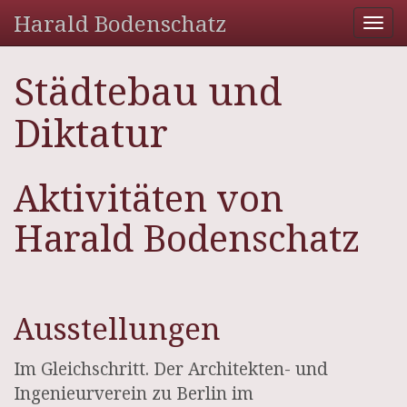
Harald Bodenschatz
Tog
nav
Städtebau und
Diktatur
Aktivitäten von
Harald Bodenschatz
Ausstellungen
Im Gleichschritt. Der Architekten- und
Ingenieurverein zu Berlin im