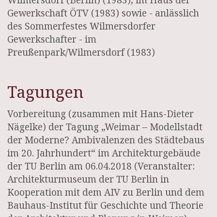
Wilmersdorf (Berlin) (1983), im Haus der
Gewerkschaft ÖTV (1983) sowie - anlässlich
des Sommerfestes Wilmersdorfer
Gewerkschafter - im
Preußenpark/Wilmersdorf (1983)
Tagungen
Vorbereitung (zusammen mit Hans-Dieter
Nägelke) der Tagung „Weimar – Modellstadt
der Moderne? Ambivalenzen des Städtebaus
im 20. Jahrhundert“ im Architekturgebäude
der TU Berlin am 06.04.2018 (Veranstalter:
Architekturmuseum der TU Berlin in
Kooperation mit dem AIV zu Berlin und dem
Bauhaus-Institut für Geschichte und Theorie