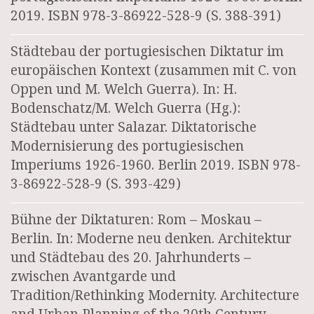
2019. ISBN 978-3-86922-528-9 (S. 388-391)
Städtebau der portugiesischen Diktatur im
europäischen Kontext (zusammen mit C. von
Oppen und M. Welch Guerra). In: H.
Bodenschatz/M. Welch Guerra (Hg.):
Städtebau unter Salazar. Diktatorische
Modernisierung des portugiesischen
Imperiums 1926-1960. Berlin 2019. ISBN 978-
3-86922-528-9 (S. 393-429)
Bühne der Diktaturen: Rom – Moskau –
Berlin. In: Moderne neu denken. Architektur
und Städtebau des 20. Jahrhunderts –
zwischen Avantgarde und
Tradition/Rethinking Modernity. Architecture
and Urban Planning of the 20th Century –