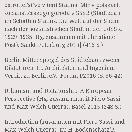
ostroitel’st‘vo v teni Stalina. Mir v poiskach
socialističeskogo goroda v SSSR (Städtebau
im Schatten Stalins. Die Welt auf der Suche
nach der sozialistischen Stadt in der UdSSR.
1929-1935. Hg. zusammen mit Christiane
Post). Sankt-Peterburg 2015] (415 S.)
Berlin Mitte: Spiegel des Städtebaus zweier
Diktaturen. In: Architekten und Ingenieur-
Verein zu Berlin e.V.: Forum I/2016 (S. 36-42)
Urbanism and Dictatorship. A European
Perspective (Hg. zusammen mit Piero Sassi
und Max Welch Guerra). Basel 2015 (248 S.)
Introduction (zusammen mit Piero Sassi und
Max Welch Guerra). In: H. Bodenschatz/P.