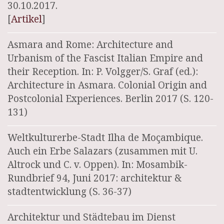
30.10.2017.
[
Artikel
]
Asmara and Rome: Architecture and
Urbanism of the Fascist Italian Empire and
their Reception. In: P. Volgger/S. Graf (ed.):
Architecture in Asmara. Colonial Origin and
Postcolonial Experiences. Berlin 2017 (S. 120-
131)
Weltkulturerbe-Stadt Ilha de Moçambique.
Auch ein Erbe Salazars (zusammen mit U.
Altrock und C. v. Oppen). In: Mosambik-
Rundbrief 94, Juni 2017: architektur &
stadtentwicklung (S. 36-37)
Architektur und Städtebau im Dienst