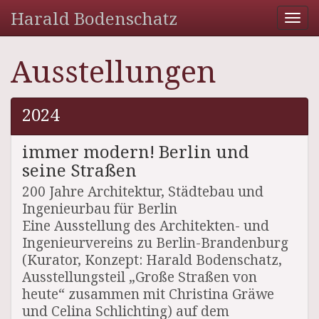
Harald Bodenschatz
Tog
nav
Ausstellungen
2024
immer modern! Berlin und
seine Straßen
200 Jahre Architektur, Städtebau und
Ingenieurbau für Berlin
Eine Ausstellung des Architekten- und
Ingenieurvereins zu Berlin-Brandenburg
(Kurator, Konzept: Harald Bodenschatz,
Ausstellungsteil „Große Straßen von
heute“ zusammen mit Christina Gräwe
und Celina Schlichting) auf dem