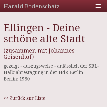
Harald Bodenschatz
Tog
nav
Ellingen - Deine
schöne alte Stadt
(zusammen mit Johannes
Geisenhof)
gezeigt - auszugsweise - anlässlich der SRL-
Halbjahrestagung in der HdK Berlin
Berlin: 1980
<< Zurück zur Liste