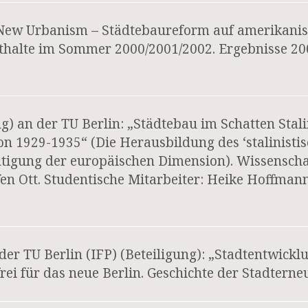
 „New Urbanism – Städtebaureform auf amerikanis
halte im Sommer 2000/2001/2002. Ergebnisse 20
) an der TU Berlin: „Städtebau im Schatten Stali
ion 1929-1935“ (Die Herausbildung des ‘stalinisti
igung der europäischen Dimension). Wissenschaft
effen Ott. Studentische Mitarbeiter: Heike Hoffma
der TU Berlin (IFP) (Beteiligung): „Stadtentwickl
ei für das neue Berlin. Geschichte der Stadterne