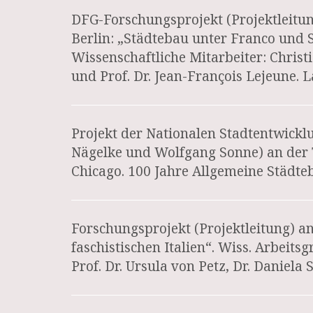
DFG-Forschungsprojekt (Projektleit
Berlin: „Städtebau unter Franco und 
Wissenschaftliche Mitarbeiter: Christ
und Prof. Dr. Jean-François Lejeune. 
Projekt der Nationalen Stadtentwickl
Nägelke und Wolfgang Sonne) an der 
Chicago. 100 Jahre Allgemeine Städteb
Forschungsprojekt (Projektleitung) an
faschistischen Italien“. Wiss. Arbeits
Prof. Dr. Ursula von Petz, Dr. Daniela 