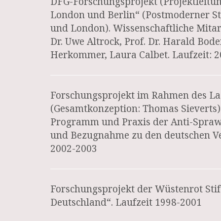
DFG-Forschungsprojekt (Projektleitu
London und Berlin“ (Postmoderner Stä
und London). Wissenschaftliche Mitarb
Dr. Uwe Altrock, Prof. Dr. Harald Bode
Herkommer, Laura Calbet. Laufzeit: 
Forschungsprojekt im Rahmen des Lad
(Gesamtkonzeption: Thomas Sieverts).
Programm und Praxis der Anti-Spraw
und Bezugnahme zu den deutschen Verh
2002-2003
Forschungsprojekt der Wüstenrot Stif
Deutschland“. Laufzeit 1998-2001