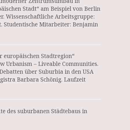
Nachmoderner Zentrumsumbau in
äischen Stadt“ am Beispiel von Berlin
er. Wissenschaftliche Arbeitsgruppe:
st. Studentische Mitarbeiter: Benjamin
r europäischen Stadtregion“
New Urbanism – Liveable Communities.
Debatten über Suburbia in den USA
istra Barbara Schönig. Laufzeit
hte des suburbanen Städtebaus in