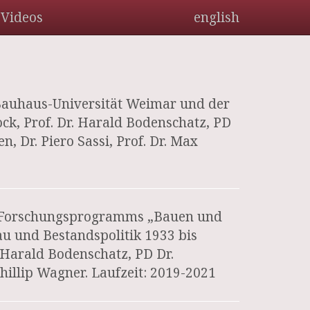
Videos
english
 Bauhaus-Universität Weimar und der
ock, Prof. Dr. Harald Bodenschatz, PD
n, Dr. Piero Sassi, Prof. Dr. Max
t Forschungsprogramms „Bauen und
au und Bestandspolitik 1933 bis
. Harald Bodenschatz, PD Dr.
 Phillip Wagner. Laufzeit: 2019-2021