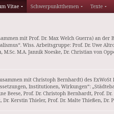
um Vitae
Schwerpunktthemen
Texte
usammen mit Prof. Dr. Max Welch Guerra) an der
alismus“. Wiss. Arbeitsgruppe: Prof. Dr. Uwe Altr
u, M.Sc. M.A. Jannik Noeske, Dr. Christian von Oppe
g zusammen mit Christoph Bernhardt) des ExWoS
ssetzungen, Institutionen, Wirkungen“: „Städteb
ine Beese, Prof. Dr. Christoph Bernhardt, Prof. Dr
, Dr. Kerstin Thieler, Prof. Dr. Malte Thießen, Dr.