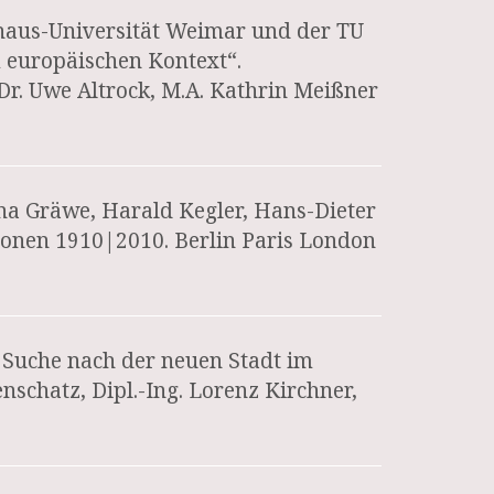
haus-Universität Weimar und der TU
m europäischen Kontext“.
 Dr. Uwe Altrock, M.A. Kathrin Meißner
ina Gräwe, Harald Kegler, Hans-Dieter
ionen 1910|2010. Berlin Paris London
r Suche nach der neuen Stadt im
enschatz, Dipl.-Ing. Lorenz Kirchner,