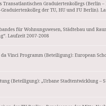
s Transatlantischen Graduiertenkollegs (Berlin –
Graduiertenkolleg der TU, HU und FU Berlin). La
rbandes für Wohnungswesen, Städtebau und Raum
ng“. Laufzeit 2007-2008
 da Vinci Programm (Beteiligung): European Scho
tung (Beteiligung): „Urbane Stadtentwicklung – 