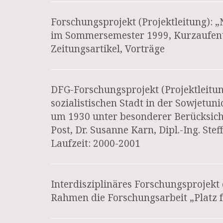
Forschungsprojekt (Projektleitung):
im Sommersemester 1999, Kurzaufent
Zeitungsartikel, Vorträge
DFG-Forschungsprojekt (Projektleitung
sozialistischen Stadt in der Sowjetun
um 1930 unter besonderer Berücksicht
Post, Dr. Susanne Karn, Dipl.-Ing. St
Laufzeit: 2000-2001
Interdisziplinäres Forschungsprojekt 
Rahmen die Forschungsarbeit „Platz fr