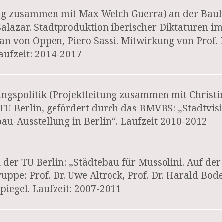
ung zusammen mit Max Welch Guerra) an der Bau
Salazar. Stadtproduktion iberischer Diktaturen i
ian von Oppen, Piero Sassi. Mitwirkung von Prof.
Laufzeit: 2014-2017
ungspolitik (Projektleitung zusammen mit Christ
TU Berlin, gefördert durch das BMVBS: „Stadtvis
au-Ausstellung in Berlin“. Laufzeit 2010-2012
 der TU Berlin: „Städtebau für Mussolini. Auf de
gruppe: Prof. Dr. Uwe Altrock, Prof. Dr. Harald Bod
Spiegel. Laufzeit: 2007-2011