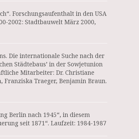
ch“. Forschungsaufenthalt in den USA
00-2002: Stadtbauwelt März 2000,
ns. Die internationale Suche nach der
schen Städtebaus’ in der Sowjetunion
liche Mitarbeiter: Dr. Christiane
nn, Franziska Traeger, Benjamin Braun.
ung Berlin nach 1945“, in diesem
uerung seit 1871“. Laufzeit: 1984-1987