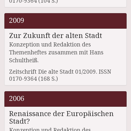
0170-9364 (104 S.)
2009
Zur Zukunft der alten Stadt
Konzeption und Redaktion des
Themenheftes zusammen mit Hans
Schultheiß.
Zeitschrift Die alte Stadt 01/2009. ISSN
0170-9364 (168 S.)
2006
Renaissance der Europäischen
Stadt?
Konzeption und Redaktion des