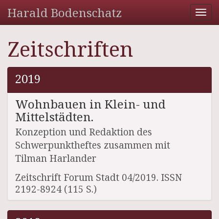
Harald Bodenschatz
Tog
nav
Zeitschriften
2019
Wohnbauen in Klein- und
Mittelstädten.
Konzeption und Redaktion des
Schwerpunktheftes zusammen mit
Tilman Harlander
Zeitschrift Forum Stadt 04/2019. ISSN
2192-8924 (115 S.)