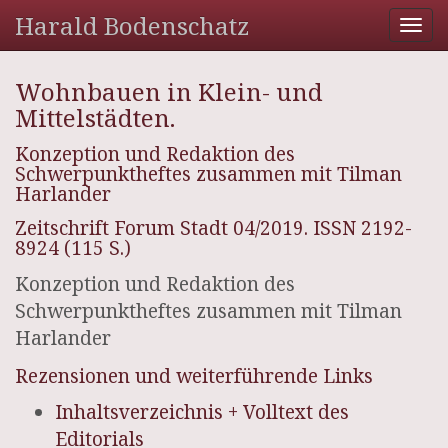
Harald Bodenschatz
Tog
nav
Wohnbauen in Klein- und
Mittelstädten.
Konzeption und Redaktion des
Schwerpunktheftes zusammen mit Tilman
Harlander
Zeitschrift Forum Stadt 04/2019. ISSN 2192-
8924 (115 S.)
Konzeption und Redaktion des
Schwerpunktheftes zusammen mit Tilman
Harlander
Rezensionen und weiterführende Links
Inhaltsverzeichnis + Volltext des
Editorials