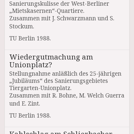
Sanierungskulisse der West-Berliner
„Mietskasernen“-Quartiere.
Zusammen mit J. Schwarzmann und S.
Stockum.
TU Berlin 1988.
Wiedergutmachung am
Unionplatz?
Stellungnahme anläßlich des 25-jährigen
„Jubiläums“ des Sanierungsgebietes
Tiergarten-Unionplatz.
Zusammen mit R. Bohne, M. Welch Guerra
und E. Zint.
TU Berlin 1988.
Kahlschlag am Schlierbacher