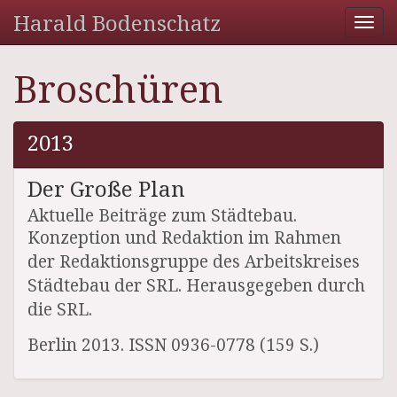
Harald Bodenschatz
Tog
nav
Broschüren
2013
Der Große Plan
Aktuelle Beiträge zum Städtebau.
Konzeption und Redaktion im Rahmen
der Redaktionsgruppe des Arbeitskreises
Städtebau der SRL. Herausgegeben durch
die SRL.
Berlin 2013. ISSN 0936-0778 (159 S.)