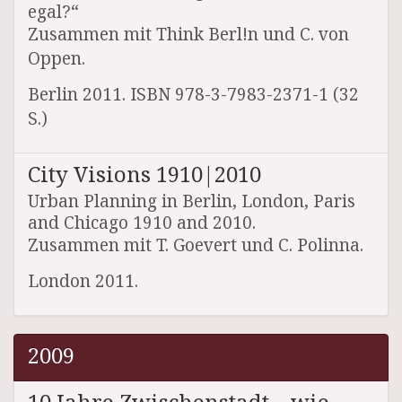
egal?“
Zusammen mit Think Berl!n und C. von
Oppen.
Berlin 2011. ISBN 978-3-7983-2371-1 (32
S.)
City Visions 1910|2010
Urban Planning in Berlin, London, Paris
and Chicago 1910 and 2010.
Zusammen mit T. Goevert und C. Polinna.
London 2011.
2009
10 Jahre Zwischenstadt – wie