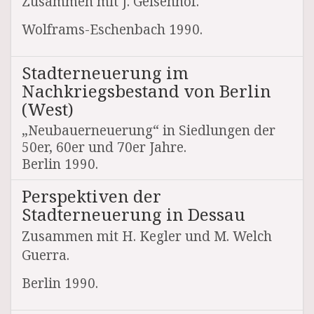
Zusammen mit J. Geisenhof.
Wolframs-Eschenbach 1990.
Stadterneuerung im
Nachkriegsbestand von Berlin
(West)
„Neubauerneuerung“ in Siedlungen der
50er, 60er und 70er Jahre.
Berlin 1990.
Perspektiven der
Stadterneuerung in Dessau
Zusammen mit H. Kegler und M. Welch
Guerra.
Berlin 1990.