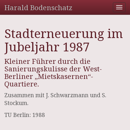
Harald Bodenschatz
Tog
nav
Stadterneuerung im
Jubeljahr 1987
Kleiner Führer durch die
Sanierungskulisse der West-
Berliner „Mietskasernen“-
Quartiere.
Zusammen mit J. Schwarzmann und S.
Stockum.
TU Berlin: 1988