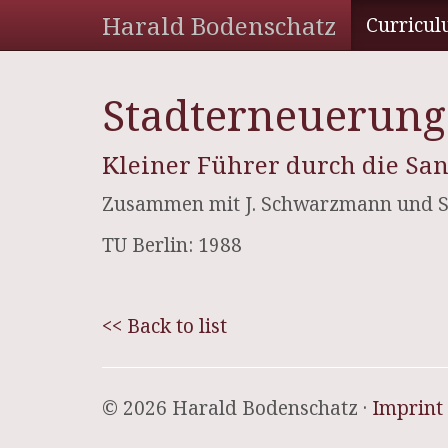
Harald Bodenschatz
Curricul
Stadterneuerung 
Kleiner Führer durch die San
Zusammen mit J. Schwarzmann und S
TU Berlin: 1988
<< Back to list
© 2026 Harald Bodenschatz ·
Imprint