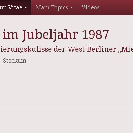
um Vitae
Main Topics
Videos
im Jubeljahr 1987
ierungskulisse der West-Berliner „Mi
. Stockum.