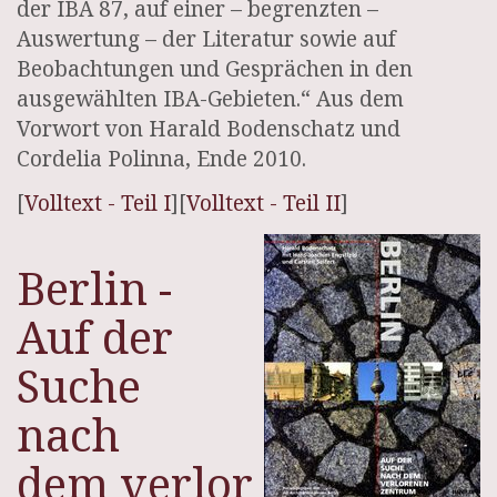
der IBA 87, auf einer – begrenzten –
Auswertung – der Literatur sowie auf
Beobachtungen und Gesprächen in den
ausgewählten IBA-Gebieten.“ Aus dem
Vorwort von Harald Bodenschatz und
Cordelia Polinna, Ende 2010.
[
Volltext - Teil I
][
Volltext - Teil II
]
Berlin -
Auf der
Suche
nach
dem verlorenen