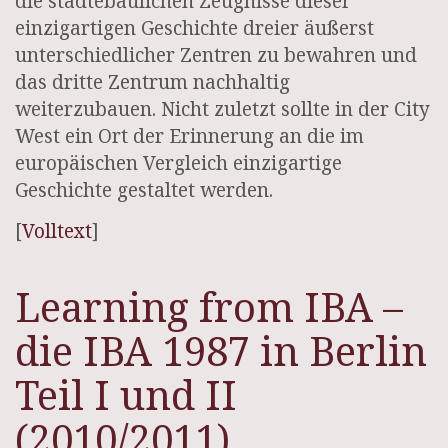
die städtebaulichen Zeugnisse dieser
einzigartigen Geschichte dreier äußerst
unterschiedlicher Zentren zu bewahren und
das dritte Zentrum nachhaltig
weiterzubauen. Nicht zuletzt sollte in der City
West ein Ort der Erinnerung an die im
europäischen Vergleich einzigartige
Geschichte gestaltet werden.
[
Volltext
]
Learning from IBA –
die IBA 1987 in Berlin
Teil I und II
(2010/2011)