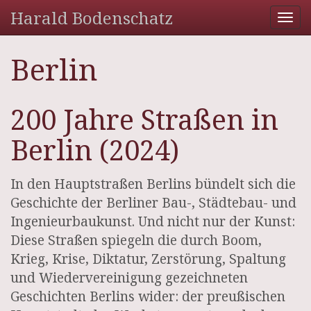
Harald Bodenschatz
Tog
nav
Berlin
200 Jahre Straßen in
Berlin (2024)
In den Hauptstraßen Berlins bündelt sich die
Geschichte der Berliner Bau-, Städtebau- und
Ingenieurbaukunst. Und nicht nur der Kunst:
Diese Straßen spiegeln die durch Boom,
Krieg, Krise, Diktatur, Zerstörung, Spaltung
und Wiedervereinigung gezeichneten
Geschichten Berlins wider: der preußischen