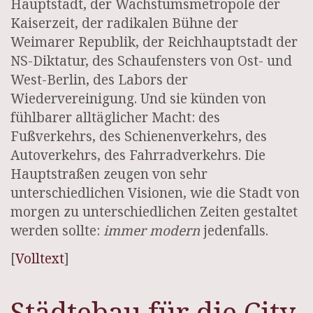
Hauptstadt, der Wachstumsmetropole der
Kaiserzeit, der radikalen Bühne der
Weimarer Republik, der Reichhauptstadt der
NS-Diktatur, des Schaufensters von Ost- und
West-Berlin, des Labors der
Wiedervereinigung. Und sie künden von
fühlbarer alltäglicher Macht: des
Fußverkehrs, des Schienenverkehrs, des
Autoverkehrs, des Fahrradverkehrs. Die
Hauptstraßen zeugen von sehr
unterschiedlichen Visionen, wie die Stadt von
morgen zu unterschiedlichen Zeiten gestaltet
werden sollte:
immer modern
jedenfalls.
[
Volltext
]
Städtebau für die City