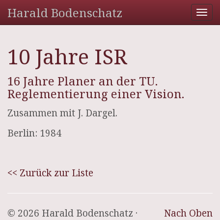
Harald Bodenschatz
Tog
nav
10 Jahre ISR
16 Jahre Planer an der TU.
Reglementierung einer Vision.
Zusammen mit J. Dargel.
Berlin: 1984
<< Zurück zur Liste
© 2026 Harald Bodenschatz ·
Nach Oben