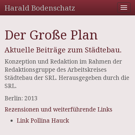
Harald Bodenschatz
Tog
nav
Der Große Plan
Aktuelle Beiträge zum Städtebau.
Konzeption und Redaktion im Rahmen der
Redaktionsgruppe des Arbeitskreises
Städtebau der SRL. Herausgegeben durch die
SRL.
Berlin: 2013
Rezensionen und weiterführende Links
Link Pollina Hauck