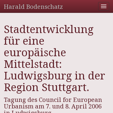
Harald Bodenschatz
Tog
nav
Stadtentwicklung
für eine
europäische
Mittelstadt:
Ludwigsburg in der
Region Stuttgart.
Tagung des Council for European
Urbanism am 7. und 8. April 2006
in Ludwigsburg.