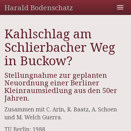
Harald Bodenschatz
Tog
nav
Kahlschlag am
Schlierbacher Weg
in Buckow?
Stellungnahme zur geplanten
Neuordnung einer Berliner
Kleinraumsiedlung aus den 50er
Jahren.
Zusammen mit C. Arin, R. Baatz, A. Schoen
und M. Welch Guerra.
TU Berlin: 1988