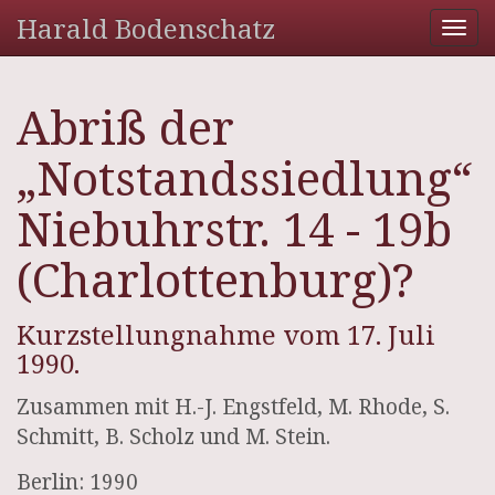
Harald Bodenschatz
Tog
nav
Abriß der
„Notstandssiedlung“
Niebuhrstr. 14 - 19b
(Charlottenburg)?
Kurzstellungnahme vom 17. Juli
1990.
Zusammen mit H.-J. Engstfeld, M. Rhode, S.
Schmitt, B. Scholz und M. Stein.
Berlin: 1990