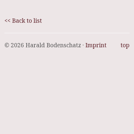
<< Back to list
© 2026 Harald Bodenschatz ·
Imprint
top