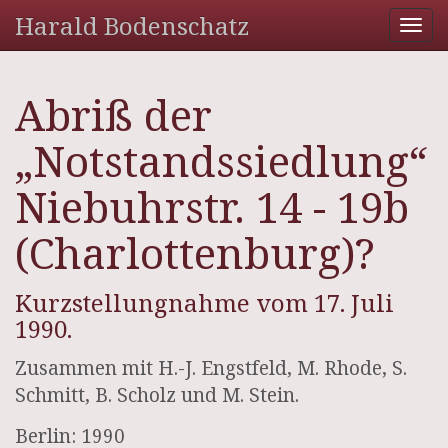
Harald Bodenschatz
Tog
nav
Abriß der
„Notstandssiedlung“
Niebuhrstr. 14 - 19b
(Charlottenburg)?
Kurzstellungnahme vom 17. Juli
1990.
Zusammen mit H.-J. Engstfeld, M. Rhode, S.
Schmitt, B. Scholz und M. Stein.
Berlin: 1990