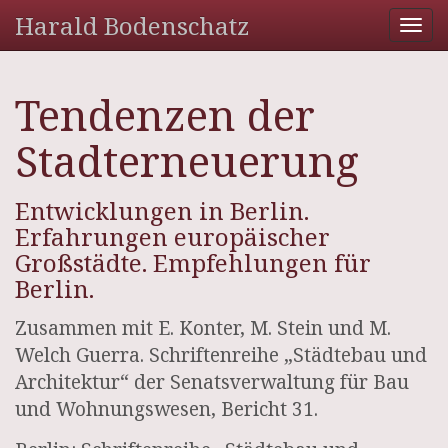
Harald Bodenschatz
Tog
nav
Tendenzen der
Stadterneuerung
Entwicklungen in Berlin.
Erfahrungen europäischer
Großstädte. Empfehlungen für
Berlin.
Zusammen mit E. Konter, M. Stein und M.
Welch Guerra. Schriftenreihe „Städtebau und
Architektur“ der Senatsverwaltung für Bau
und Wohnungswesen, Bericht 31.