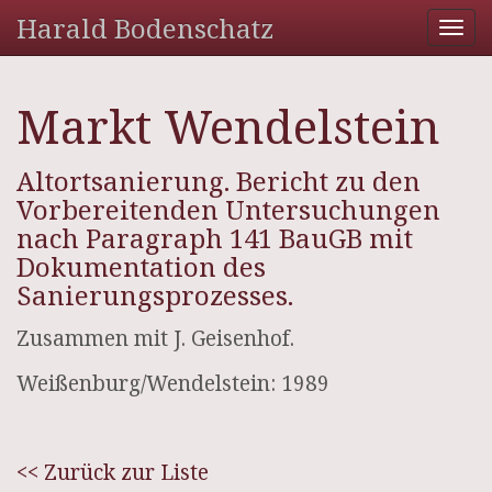
Harald Bodenschatz
Tog
nav
Markt Wendelstein
Altortsanierung. Bericht zu den
Vorbereitenden Untersuchungen
nach Paragraph 141 BauGB mit
Dokumentation des
Sanierungsprozesses.
Zusammen mit J. Geisenhof.
Weißenburg/Wendelstein: 1989
<< Zurück zur Liste