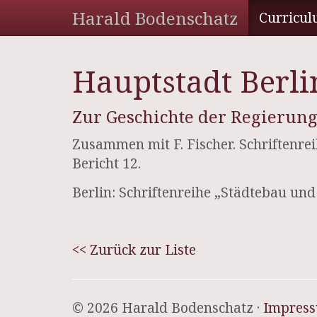
Harald Bodenschatz
Curricul
Hauptstadt Berli
Zur Geschichte der Regierung
Zusammen mit F. Fischer. Schriftenr
Bericht 12.
Berlin: Schriftenreihe „Städtebau un
<< Zurück zur Liste
© 2026 Harald Bodenschatz ·
Impres