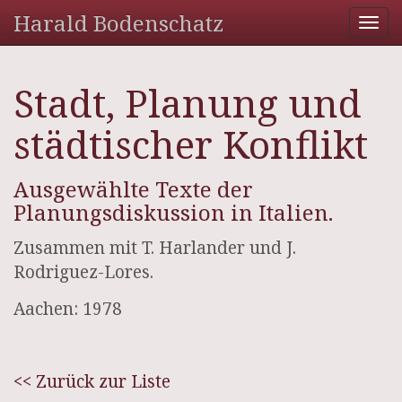
Harald Bodenschatz
Tog
nav
Stadt, Planung und
städtischer Konflikt
Ausgewählte Texte der
Planungsdiskussion in Italien.
Zusammen mit T. Harlander und J.
Rodriguez-Lores.
Aachen: 1978
<< Zurück zur Liste