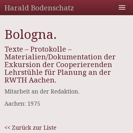
Harald Bodenschatz
Tog
nav
Bologna.
Texte – Protokolle –
Materialien/Dokumentation der
Exkursion der Cooperierenden
Lehrstühle für Planung an der
RWTH Aachen.
Mitarbeit an der Redaktion.
Aachen: 1975
<< Zurück zur Liste