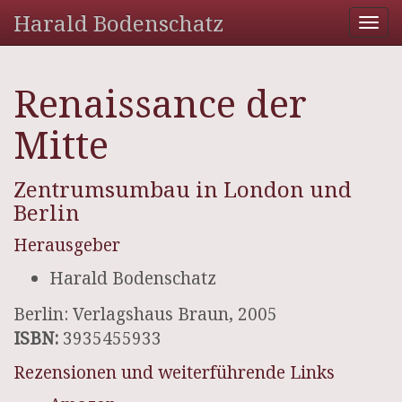
Harald Bodenschatz
Tog
nav
Renaissance der
Mitte
Zentrumsumbau in London und
Berlin
Herausgeber
Harald Bodenschatz
Berlin: Verlagshaus Braun, 2005
ISBN:
3935455933
Rezensionen und weiterführende Links