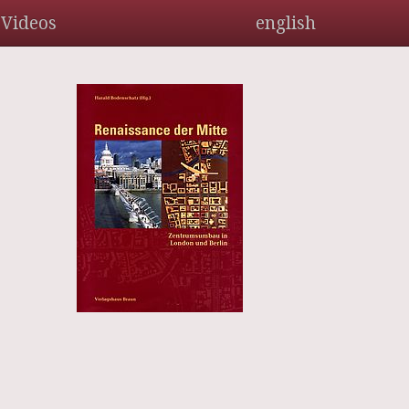
Videos
english