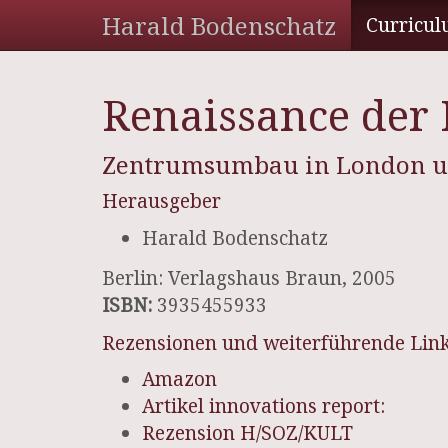
Harald Bodenschatz
Curricul
Renaissance der 
Zentrumsumbau in London u
Herausgeber
Harald Bodenschatz
Berlin: Verlagshaus Braun, 2005
ISBN:
3935455933
Rezensionen und weiterführende Lin
Amazon
Artikel innovations report:
Rezension H/SOZ/KULT