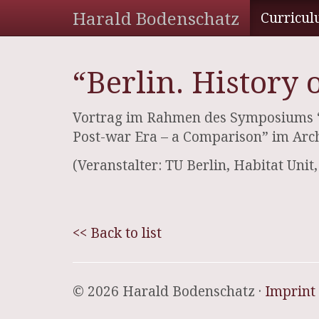
Harald Bodenschatz
Curricul
“Berlin. History
Vortrag im Rahmen des Symposiums “Th
Post-war Era – a Comparison” im Arc
(Veranstalter: TU Berlin, Habitat Unit
<< Back to list
© 2026 Harald Bodenschatz ·
Imprint