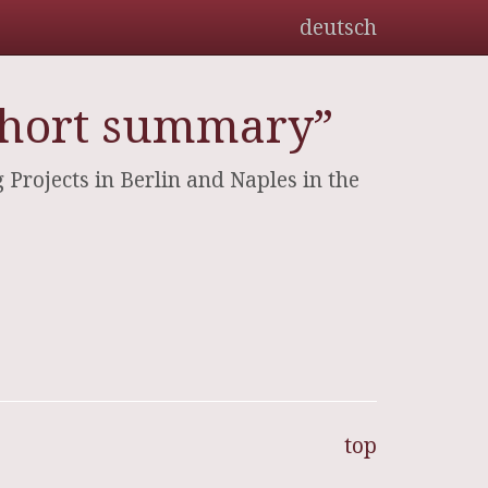
deutsch
A short summary”
rojects in Berlin and Naples in the
top