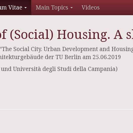
um Vitae
Main Topics
Videos
 of (Social) Housing. 
e Social City. Urban Development and Housing P
hitekturgebäude der TU Berlin am 25.06.2019
, und Università degli Studi della Campania)