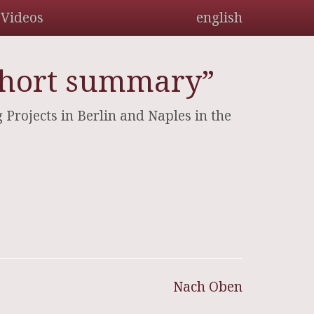
Videos
english
A short summary”
rojects in Berlin and Naples in the
Nach Oben