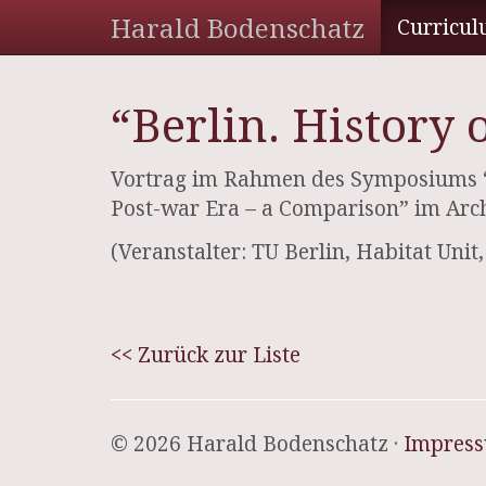
Harald Bodenschatz
Curricul
“Berlin. History
Vortrag im Rahmen des Symposiums “Th
Post-war Era – a Comparison” im Arc
(Veranstalter: TU Berlin, Habitat Unit
<< Zurück zur Liste
© 2026 Harald Bodenschatz ·
Impres