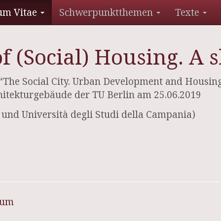
um Vitae
Schwerpunktthemen
Texte
 of (Social) Housing. 
e Social City. Urban Development and Housing P
hitekturgebäude der TU Berlin am 25.06.2019
, und Università degli Studi della Campania)
sum