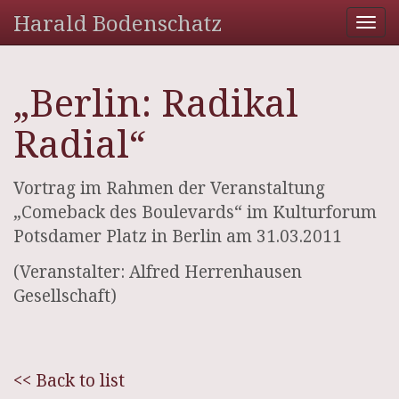
Harald Bodenschatz
Tog
nav
„Berlin: Radikal
Radial“
Vortrag im Rahmen der Veranstaltung
„Comeback des Boulevards“ im Kulturforum
Potsdamer Platz in Berlin am 31.03.2011
(Veranstalter: Alfred Herrenhausen
Gesellschaft)
<< Back to list