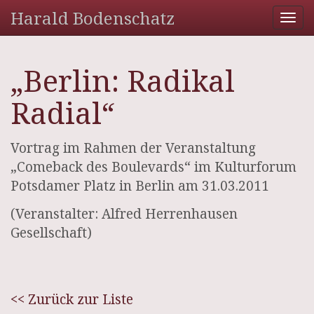
Harald Bodenschatz
Tog
nav
„Berlin: Radikal
Radial“
Vortrag im Rahmen der Veranstaltung
„Comeback des Boulevards“ im Kulturforum
Potsdamer Platz in Berlin am 31.03.2011
(Veranstalter: Alfred Herrenhausen
Gesellschaft)
<< Zurück zur Liste