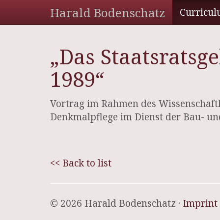
Harald Bodenschatz
Curricul
„Das Staatsratsge
1989“
Vortrag im Rahmen des Wissenschaftl
Denkmalpflege im Dienst der Bau- und
<< Back to list
© 2026 Harald Bodenschatz ·
Imprint