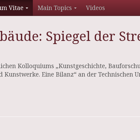
um Vitae
Main Topics
Videos
bäude: Spiegel der Str
ichen Kolloquiums „Kunstgeschichte, Bauforsch
 Kunstwerke. Eine Bilanz“ an der Technischen Un