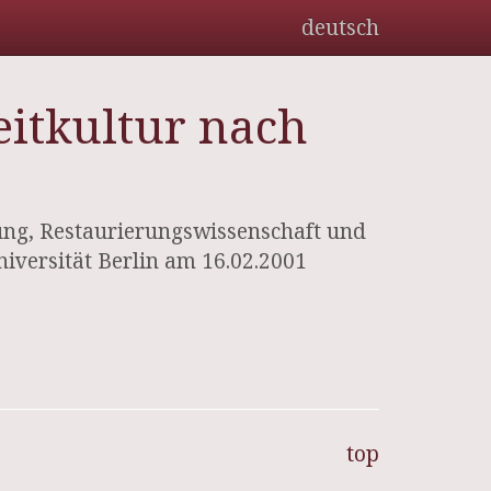
deutsch
eitkultur nach
ung, Restaurierungswissenschaft und
iversität Berlin am 16.02.2001
top