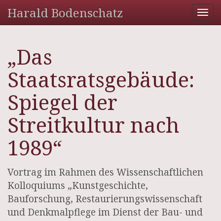
Harald Bodenschatz
Tog
nav
„Das
Staatsratsgebäude:
Spiegel der
Streitkultur nach
1989“
Vortrag im Rahmen des Wissenschaftlichen
Kolloquiums „Kunstgeschichte,
Bauforschung, Restaurierungswissenschaft
und Denkmalpflege im Dienst der Bau- und