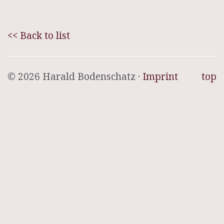
<< Back to list
© 2026 Harald Bodenschatz ·
Imprint
top