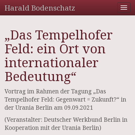
Harald Bodenschatz
Tog
nav
„Das Tempelhofer
Feld: ein Ort von
internationaler
Bedeutung“
Vortrag im Rahmen der Tagung „Das
Tempelhofer Feld: Gegenwart = Zukunft?“ in
der Urania Berlin am 09.09.2021
(Veranstalter: Deutscher Werkbund Berlin in
Kooperation mit der Urania Berlin)