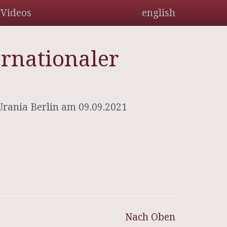
Videos
english
ernationaler
rania Berlin am 09.09.2021
Nach Oben