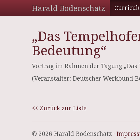
Harald Bodenschatz
Curricul
„Das Tempelhofer
Bedeutung“
Vortrag im Rahmen der Tagung „Das T
(Veranstalter: Deutscher Werkbund Be
<< Zurück zur Liste
© 2026 Harald Bodenschatz ·
Impres