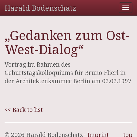
Harald Bodenschatz
Tog
nav
„Gedanken zum Ost-
West-Dialog“
Vortrag im Rahmen des
Geburtstagskolloquiums für Bruno Flierl in
der Architektenkammer Berlin am 02.02.1997
<< Back to list
© 2026 Harald Bodenschatz ·
Imprint
top