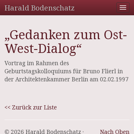
Harald Bodenschatz
Tog
nav
„Gedanken zum Ost-
West-Dialog“
Vortrag im Rahmen des
Geburtstagskolloquiums für Bruno Flierl in
der Architektenkammer Berlin am 02.02.1997
<< Zurück zur Liste
© 2026 Harald Bodenschatz ·
Nach Oben